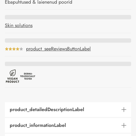
Ebapuhtused & laienenud poorid
Skin solutions
product_seeReviewsButtonLabel
product_detailedDescriptionLabel
product_informationLabel