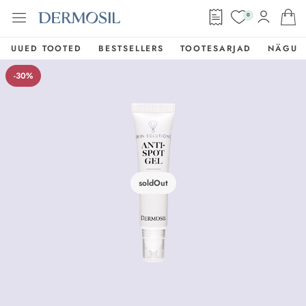
0
UUED TOOTED
BESTSELLERS
TOOTESARJAD
NÄGU
-30%
soldOut