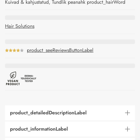
Kuivad & kahjustatud, Tundlik peanahk product_hairWord
Hair Solutions
product_seeReviewsButtonLabel
product_detailedDescriptionLabel
product_informationLabel