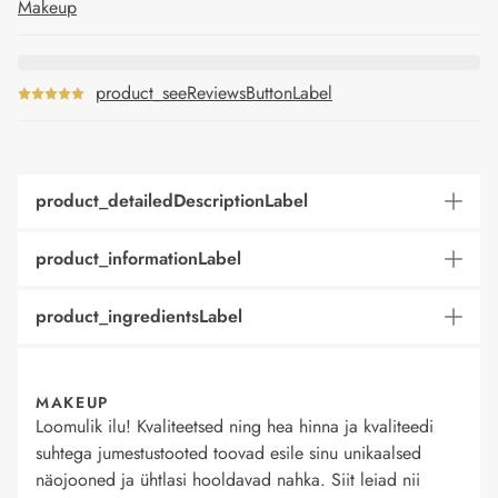
Makeup
product_seeReviewsButtonLabel
product_detailedDescriptionLabel
product_informationLabel
product_ingredientsLabel
MAKEUP
Loomulik ilu! Kvaliteetsed ning hea hinna ja kvaliteedi
suhtega jumestustooted toovad esile sinu unikaalsed
näojooned ja ühtlasi hooldavad nahka. Siit leiad nii