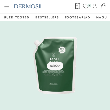
0
UUED TOOTED
BESTSELLERS
TOOTESARJAD
NÄGU
soldOut