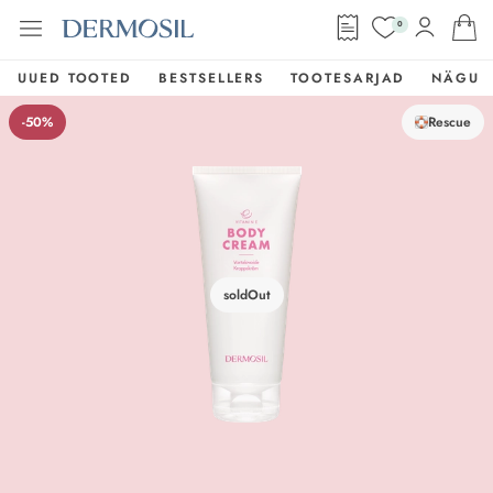
0
UUED TOOTED
BESTSELLERS
TOOTESARJAD
NÄGU
-50%
Rescue
soldOut