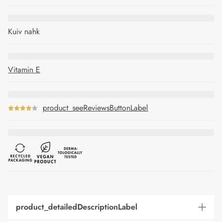
Kuiv nahk
Vitamin E
product_seeReviewsButtonLabel
product_detailedDescriptionLabel