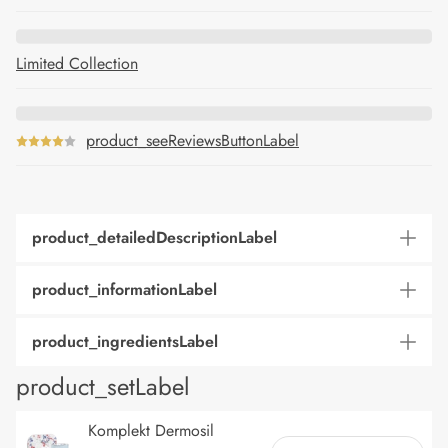
Limited Collection
product_seeReviewsButtonLabel
product_detailedDescriptionLabel
product_informationLabel
product_ingredientsLabel
product_setLabel
Komplekt Dermosil