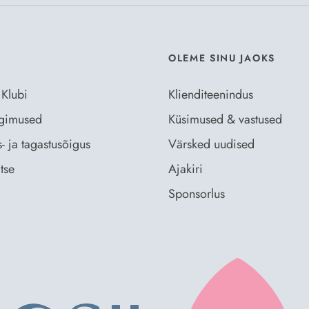
OLEME SINU JAOKS
 Klubi
Klienditeenindus
ingimused
Küsimused & vastused
- ja tagastusõigus
Värsked uudised
tse
Ajakiri
Sponsorlus