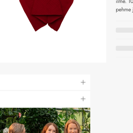
ilme. 1
pehme j