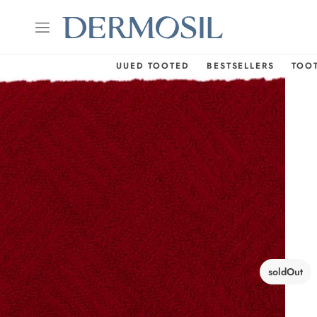
UUED TOOTED
BESTSELLERS
TOO
soldOut