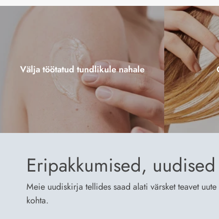
Välja töötatud tundlikule nahale
Eripakkumised, uudised 
Meie uudiskirja tellides saad alati värsket teavet uu
kohta.