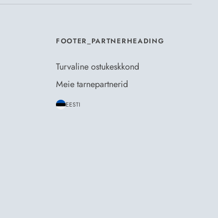
FOOTER_PARTNERHEADING
Turvaline ostukeskkond
Meie tarnepartnerid
EESTI