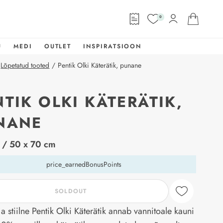
0
U
MEDI
OUTLET
INSPIRATSIOON
Lõpetatud tooted
/
Pentik Olki Käterätik, punane
NTIK OLKI KÄTERÄTIK,
NANE
abel
/ 50 x 70 cm
price_earnedBonusPoints
SOLDOUT
a stiilne Pentik Olki Käterätik annab vannitoale kauni