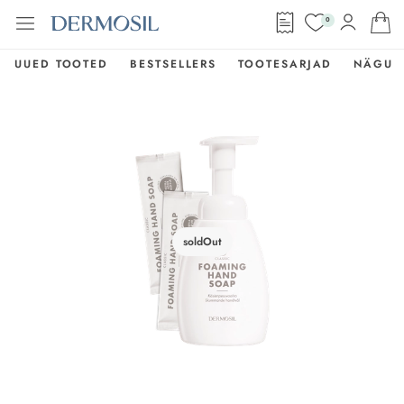
0
UUED TOOTED
BESTSELLERS
TOOTESARJAD
NÄGU
soldOut