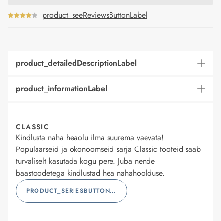
product_seeReviewsButtonLabel
product_detailedDescriptionLabel
product_informationLabel
CLASSIC
Kindlusta naha heaolu ilma suurema vaevata!
Populaarseid ja ökonoomseid sarja Classic tooteid saab
turvaliselt kasutada kogu pere. Juba nende
baastoodetega kindlustad hea nahahoolduse.
PRODUCT_SERIESBUTTONLABEL