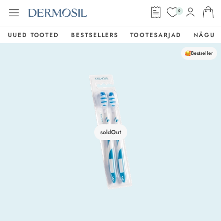
0
UUED TOOTED
BESTSELLERS
TOOTESARJAD
NÄGU
Bestseller
soldOut