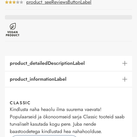
product_seeReviewsButtonLabel
product_detailedDescriptionLabel
product_informationLabel
CLASSIC
Kindlusta naha heaolu ilma suurema vaevata!
Populaarseid ja ökonoomseid sarja Classic tooteid saab
turvaliselt kasutada kogu pere. Juba nende
baastoodetega kindlustad hea nahahoolduse.