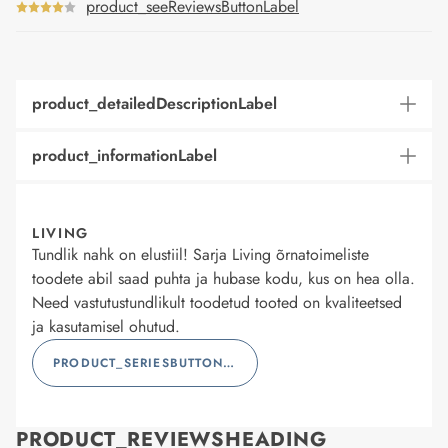
product_seeReviewsButtonLabel
product_detailedDescriptionLabel
product_informationLabel
LIVING
Tundlik nahk on elustiil! Sarja Living õrnatoimeliste
toodete abil saad puhta ja hubase kodu, kus on hea olla.
Need vastutustundlikult toodetud tooted on kvaliteetsed
ja kasutamisel ohutud.
PRODUCT_SERIESBUTTONLABEL
PRODUCT_REVIEWSHEADING