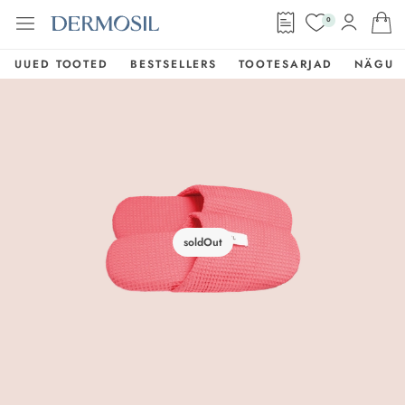
0
UUED TOOTED
BESTSELLERS
TOOTESARJAD
NÄGU
soldOut