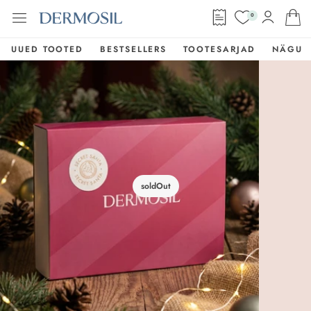
0
UUED TOOTED
BESTSELLERS
TOOTESARJAD
NÄGU
soldOut