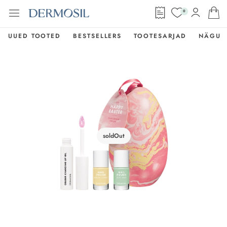
0
UUED TOOTED
BESTSELLERS
TOOTESARJAD
NÄGU
soldOut