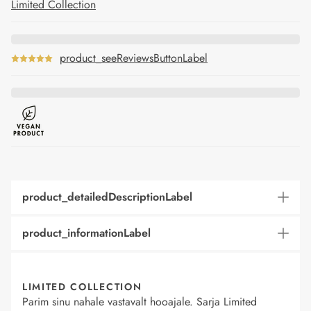
Limited Collection
product_seeReviewsButtonLabel
product_detailedDescriptionLabel
product_informationLabel
LIMITED COLLECTION
Parim sinu nahale vastavalt hooajale. Sarja Limited