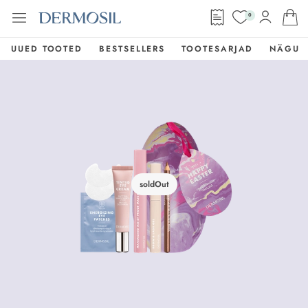
0
UUED TOOTED
BESTSELLERS
TOOTESARJAD
NÄGU
soldOut