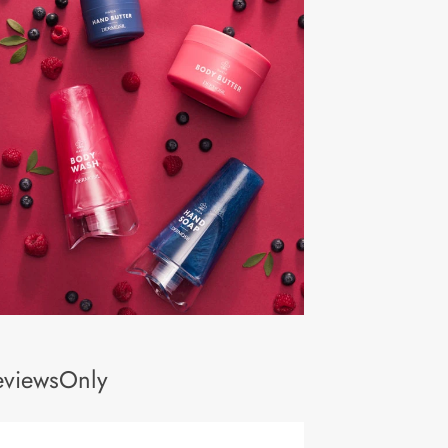
eviewsOnly