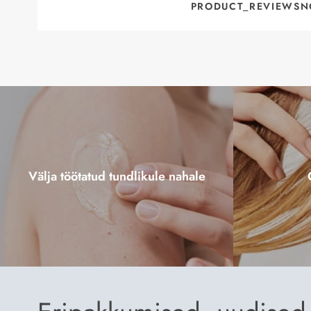
PRODUCT_REVIEWSN
Välja töötatud tundlikule nahale