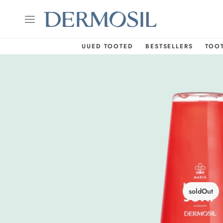
UUED TOOTED
BESTSELLERS
TOO
soldOut