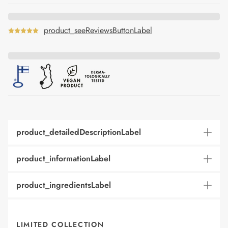
product_seeReviewsButtonLabel
product_detailedDescriptionLabel
product_informationLabel
product_ingredientsLabel
LIMITED COLLECTION