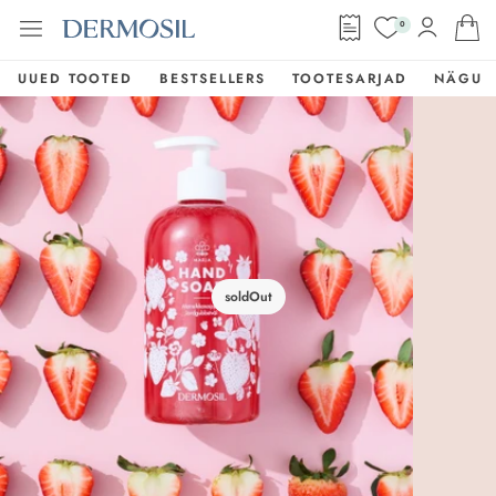
0
UUED TOOTED
BESTSELLERS
TOOTESARJAD
NÄGU
soldOut