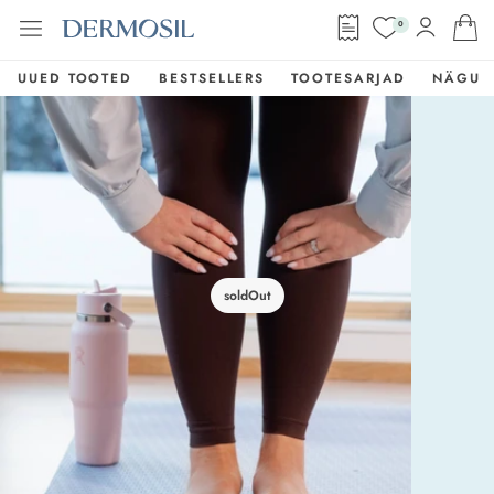
0
UUED TOOTED
BESTSELLERS
TOOTESARJAD
NÄGU
soldOut