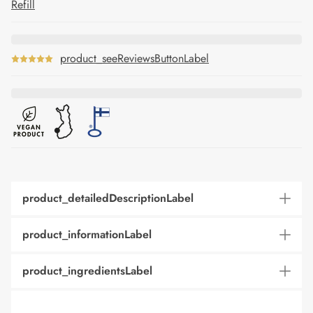
Refill
product_seeReviewsButtonLabel
product_detailedDescriptionLabel
product_informationLabel
product_ingredientsLabel