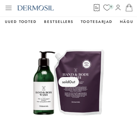
0
UUED TOOTED
BESTSELLERS
TOOTESARJAD
NÄGU
soldOut