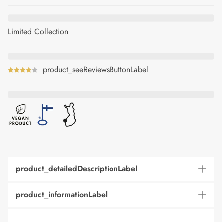
Limited Collection
product_seeReviewsButtonLabel
product_detailedDescriptionLabel
product_informationLabel