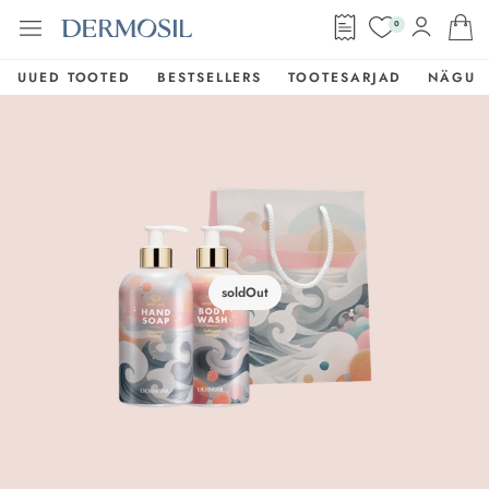
0
UUED TOOTED
BESTSELLERS
TOOTESARJAD
NÄGU
soldOut