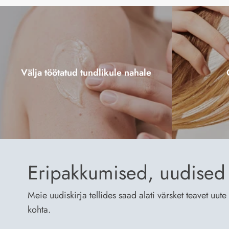
Välja töötatud tundlikule nahale
Eripakkumised, uudised 
Meie uudiskirja tellides saad alati värsket teavet uu
kohta.