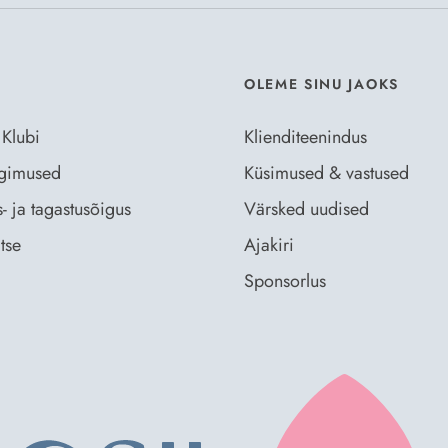
OLEME SINU JAOKS
 Klubi
Klienditeenindus
ingimused
Küsimused & vastused
- ja tagastusõigus
Värsked uudised
tse
Ajakiri
Sponsorlus