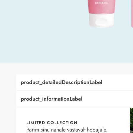
product_detailedDescriptionLabel
product_informationLabel
LIMITED COLLECTION
Parim sinu nahale vastavalt hooajale.