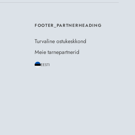
FOOTER_PARTNERHEADING
Turvaline ostukeskkond
Meie tarnepartnerid
EESTI