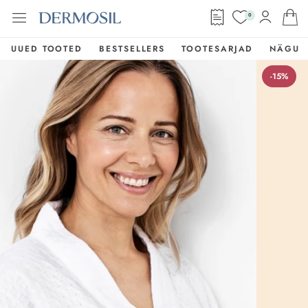
0
UUED TOOTED
BESTSELLERS
TOOTESARJAD
NÄGU
-15%