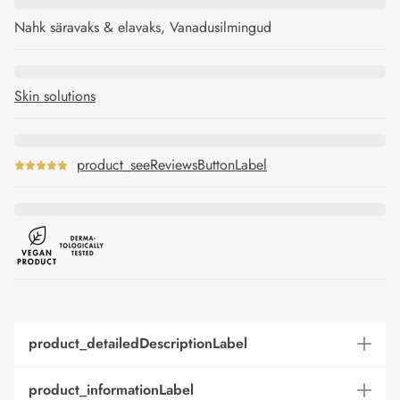
Nahk säravaks & elavaks, Vanadusilmingud
Skin solutions
product_seeReviewsButtonLabel
product_detailedDescriptionLabel
product_informationLabel