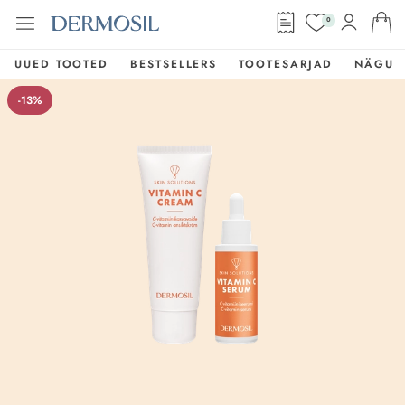
0
UUED TOOTED
BESTSELLERS
TOOTESARJAD
NÄGU
-13%