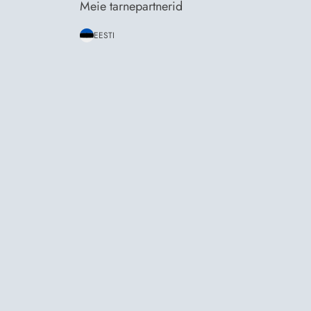
Meie tarnepartnerid
EESTI