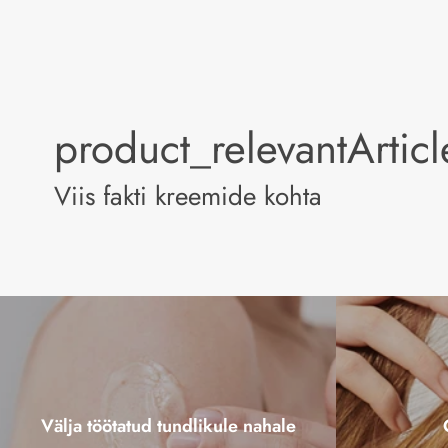
product_relevantArtic
Viis fakti kreemide kohta
Välja töötatud tundlikule nahale