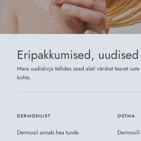
Eripakkumised, uudised 
Meie uudiskirja tellides saad alati värsket teavet uu
kohta.
DERMOSILIST
OSTMA
Dermosil annab hea tunde
Dermosili