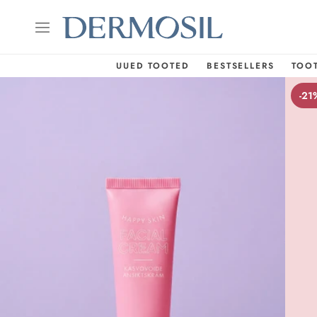
UUED TOOTED
BESTSELLERS
TOO
-21