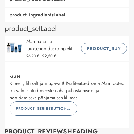
product_ingredientsLabel
product_setLabel
Man naha- ja
juuksehoolduskomplekt
PRODUCT_BUY
26,20 €
22,50 €
MAN
Kiiresti, lihtsalt ja mugavalt! Kvaliteetsed sarja Man tooted
on valmistatud meeste naha puhastamiseks ja
hooldamiseks põhjamaises kliimas.
PRODUCT_SERIESBUTTONLABEL
PRODUCT_REVIEWSHEADING