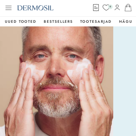
0
UUED TOOTED
BESTSELLERS
TOOTESARJAD
NÄGU