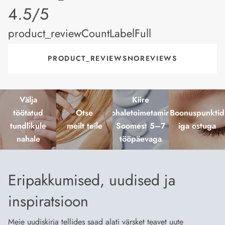
product_rating
4.5/5
product_reviewCountLabelFull
PRODUCT_REVIEWSNOREVIEWS
Välja
Kiire
töötatud
Otse
kohaletoimetamine
Boonuspunktid
tundlikule
meilt teile
Soomest 5–7
iga ostuga
nahale
tööpäevaga
Eripakkumised, uudised ja
inspiratsioon
Meie uudiskirja tellides saad alati värsket teavet uute