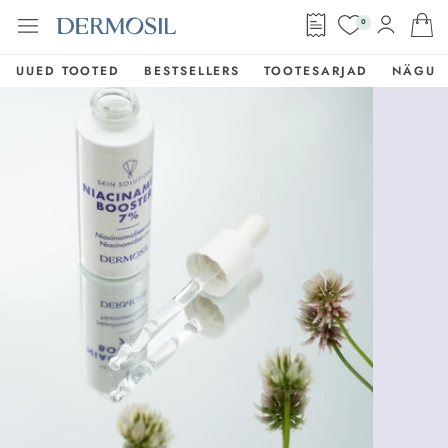
0
UUED TOOTED
BESTSELLERS
TOOTESARJAD
NÄGU