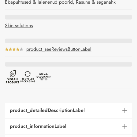
Ebapuhtused & laienenud poorid, Rasune & seganahk
Skin solutions
product_seeReviewsButtonLabel
product_detailedDescriptionLabel
product_informationLabel