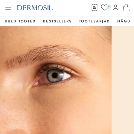
0
UUED TOOTED
BESTSELLERS
TOOTESARJAD
NÄGU