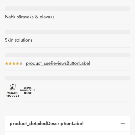
Nahk säravaks & elavaks
Skin solutions
product_seeReviewsButtonLabel
product_detailedDescriptionLabel