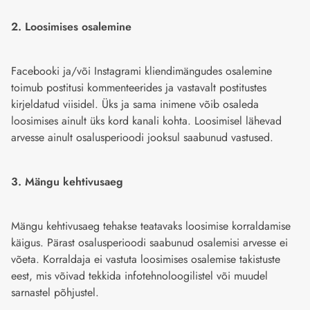
2. Loosimises osalemine
Facebooki ja/või Instagrami kliendimängudes osalemine
toimub postitusi kommenteerides ja vastavalt postitustes
kirjeldatud viisidel. Üks ja sama inimene võib osaleda
loosimises ainult üks kord kanali kohta. Loosimisel lähevad
arvesse ainult osalusperioodi jooksul saabunud vastused.
3. Mängu kehtivusaeg
Mängu kehtivusaeg tehakse teatavaks loosimise korraldamise
käigus. Pärast osalusperioodi saabunud osalemisi arvesse ei
võeta. Korraldaja ei vastuta loosimises osalemise takistuste
eest, mis võivad tekkida infotehnoloogilistel või muudel
sarnastel põhjustel.