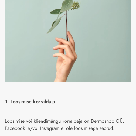
1. Loosimise korraldaja
Loosimise või kliendimängu korraldaja on Dermoshop OÜ.
Facebook ja/või Instagram ei ole loosimisega seotud.