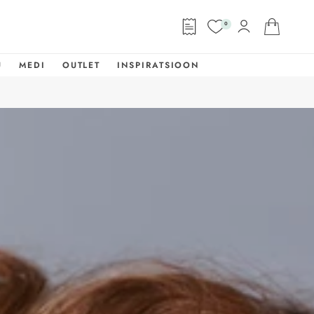
0
U
MEDI
OUTLET
INSPIRATSIOON