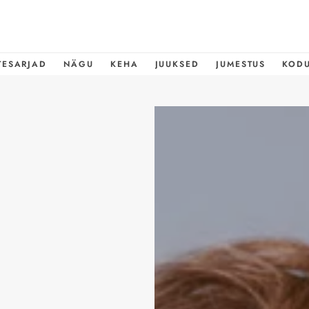
TESARJAD
NÄGU
KEHA
JUUKSED
JUMESTUS
KOD