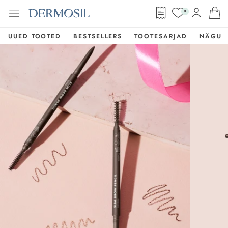
0
UUED TOOTED
BESTSELLERS
TOOTESARJAD
NÄGU