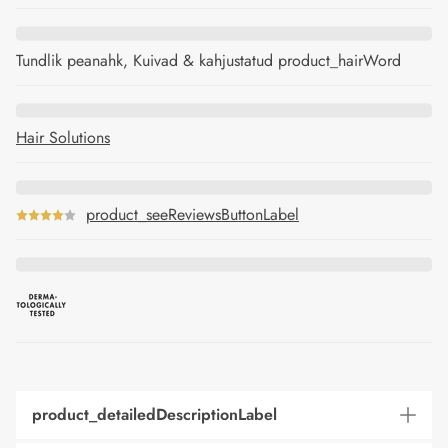
Tundlik peanahk, Kuivad & kahjustatud product_hairWord
Hair Solutions
product_seeReviewsButtonLabel
product_detailedDescriptionLabel