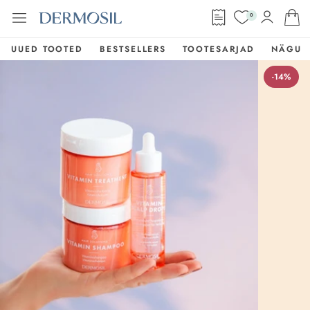
0
UUED TOOTED
BESTSELLERS
TOOTESARJAD
NÄGU
-14%