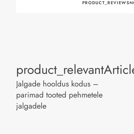
PRODUCT_REVIEWSN
product_relevantArtic
Jalgade hooldus kodus –
parimad tooted pehmetele
jalgadele