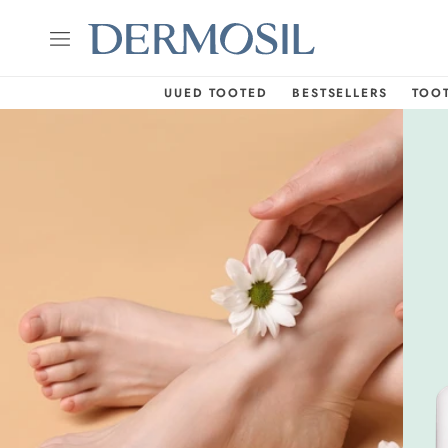
UUED TOOTED
BESTSELLERS
TOO