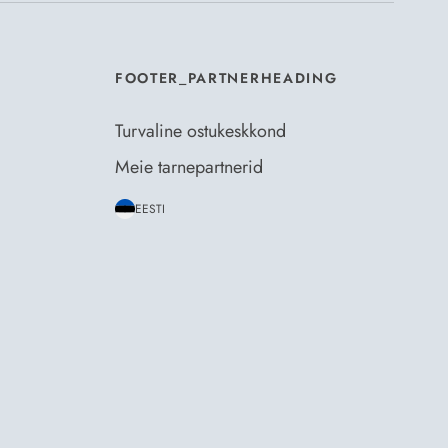
FOOTER_PARTNERHEADING
Turvaline ostukeskkond
Meie tarnepartnerid
EESTI