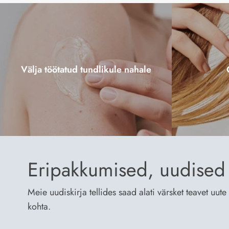
Välja töötatud tundlikule nahale
Eripakkumised, uudised 
Meie uudiskirja tellides saad alati värsket teavet uu
kohta.