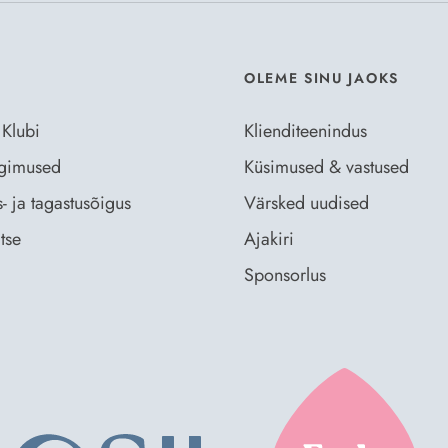
OLEME SINU JAOKS
 Klubi
Klienditeenindus
ingimused
Küsimused & vastused
- ja tagastusõigus
Värsked uudised
tse
Ajakiri
Sponsorlus