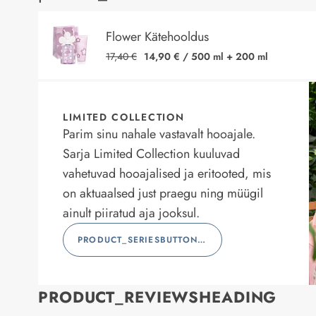
Flower Kätehooldus
17,40 €
14,90 €
/
500 ml + 200 ml
LIMITED COLLECTION
Parim sinu nahale vastavalt hooajale.
Sarja Limited Collection kuuluvad
vahetuvad hooajalised ja eritooted, mis
on aktuaalsed just praegu ning müügil
ainult piiratud aja jooksul.
PRODUCT_SERIESBUTTONLABEL
PRODUCT_REVIEWSHEADING