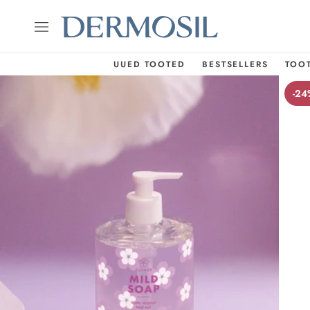
UUED TOOTED
BESTSELLERS
TOO
-24