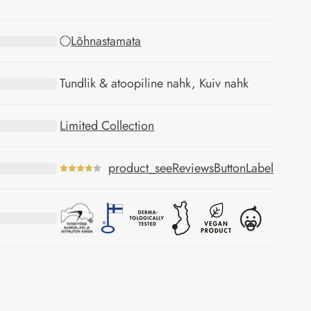
Lõhnastamata
Tundlik & atoopiline nahk, Kuiv nahk
Limited Collection
product_seeReviewsButtonLabel