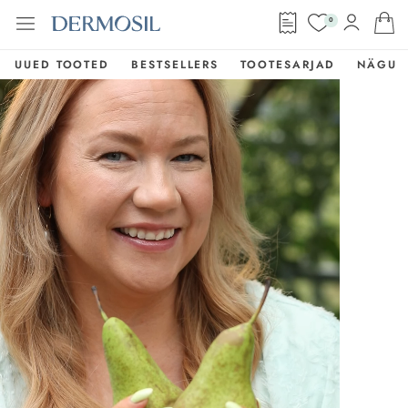
0
UUED TOOTED
BESTSELLERS
TOOTESARJAD
NÄGU