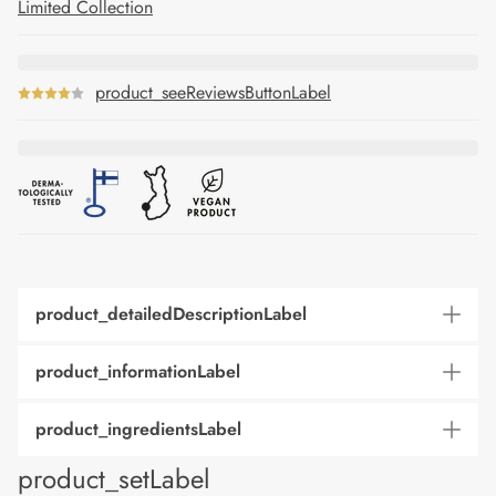
Limited Collection
product_seeReviewsButtonLabel
product_detailedDescriptionLabel
product_informationLabel
product_ingredientsLabel
product_setLabel