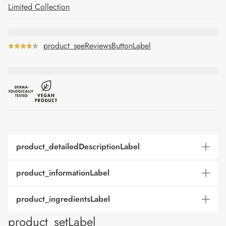
Limited Collection
product_seeReviewsButtonLabel
product_detailedDescriptionLabel
product_informationLabel
product_ingredientsLabel
product_setLabel