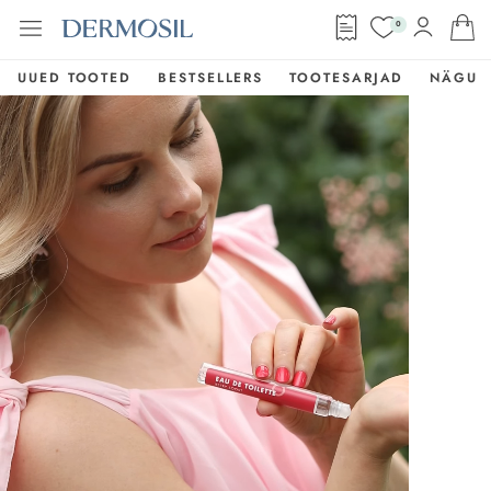
0
UUED TOOTED
BESTSELLERS
TOOTESARJAD
NÄGU