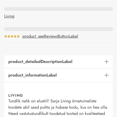
Living
product_seeReviewsButtonLabel
product_detailedDescriptionLabel
product_informationLabel
LIVING
Tundlik nahk on elustiil! Sarja Living õrnatoimeliste
toodete abil saad puhta ja hubase kodu, kus on hea olla.
Need vastutustundlikult toodetud tooted on kvaliteetsed