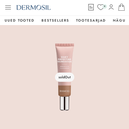
0
UUED TOOTED
BESTSELLERS
TOOTESARJAD
NÄGU
soldOut