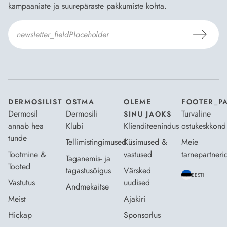
kampaaniate ja suurepäraste pakkumiste kohta.
Nõustun Dermosili
tellimistingimuste
- ja
andmekaitsepoliitikaga
.
*
DERMOSILIST
OSTMA
OLEME
FOOTER_P
Dermosil
Dermosili
Turvaline
SINU JAOKS
annab hea
Klubi
Klienditeenindus
ostukeskkond
tunde
Tellimistingimused
Küsimused &
Meie
Tootmine &
vastused
tarnepartneri
Taganemis- ja
Tooted
tagastusõigus
Värsked
EESTI
Vastutus
uudised
Andmekaitse
Meist
Ajakiri
Hickap
Sponsorlus