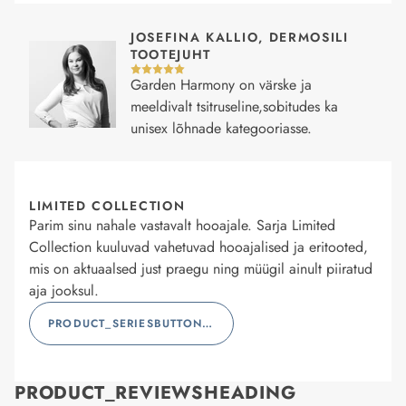
JOSEFINA KALLIO, DERMOSILI
TOOTEJUHT
Garden Harmony on värske ja
meeldivalt tsitruseline,sobitudes ka
unisex lõhnade kategooriasse.
LIMITED COLLECTION
Parim sinu nahale vastavalt hooajale. Sarja Limited
Collection kuuluvad vahetuvad hooajalised ja eritooted,
mis on aktuaalsed just praegu ning müügil ainult piiratud
aja jooksul.
PRODUCT_SERIESBUTTONLABEL
PRODUCT_REVIEWSHEADING