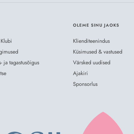
OLEME SINU JAOKS
 Klubi
Klienditeenindus
ingimused
Küsimused & vastused
- ja tagastusõigus
Värsked uudised
tse
Ajakiri
Sponsorlus