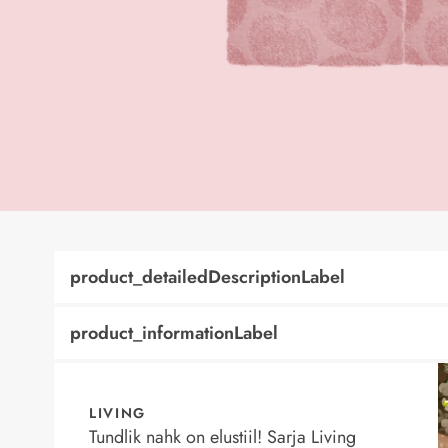
product_detailedDescriptionLabel
product_informationLabel
LIVING
Tundlik nahk on elustiil! Sarja Living