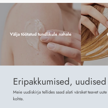
Välja töötatud tundlikule nahale
Eripakkumised, uudised 
Meie uudiskirja tellides saad alati värsket teavet uu
kohta.