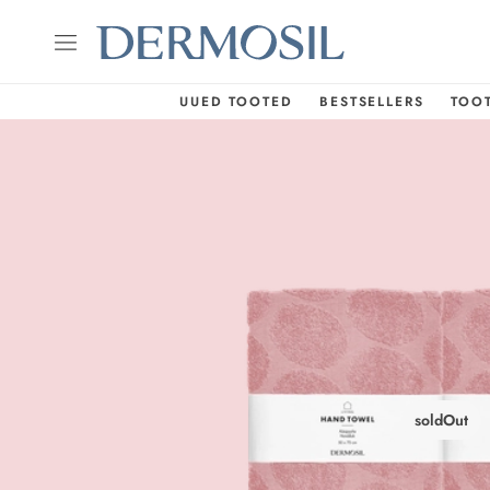
UUED TOOTED
BESTSELLERS
TOO
soldOut