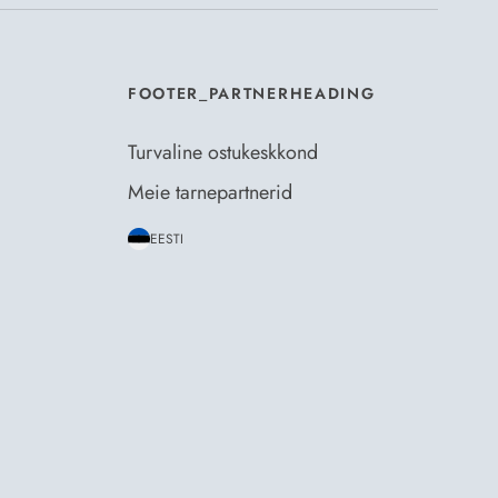
FOOTER_PARTNERHEADING
Turvaline ostukeskkond
Meie tarnepartnerid
EESTI