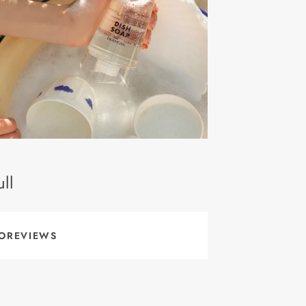
ll
OREVIEWS