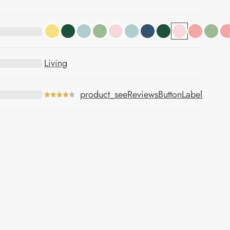
Living
product_seeReviewsButtonLabel